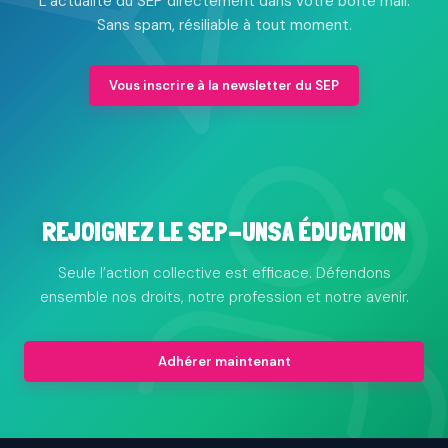
L’actualité du SEP directement dans votre boîte mail.
Sans spam, résiliable à tout moment.
Vous inscrire à la newsletter du SEP
REJOIGNEZ LE SEP-UNSA ÉDUCATION
Seule l’action collective est efficace. Défendons
ensemble nos droits, notre profession et notre avenir.
Adhérer maintenant