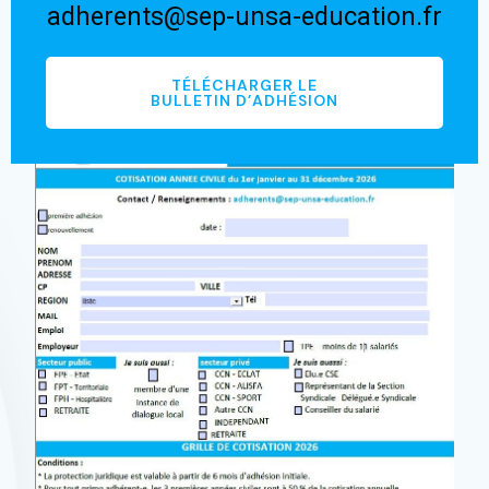
adherents@sep-unsa-education.fr
TÉLÉCHARGER LE
BULLETIN D’ADHÉSION