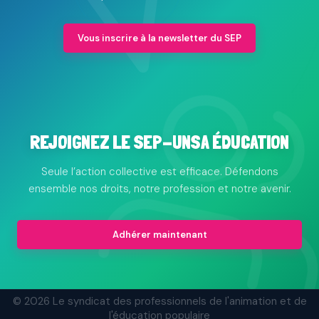
Vous inscrire à la newsletter du SEP
REJOIGNEZ LE SEP-UNSA ÉDUCATION
Seule l’action collective est efficace. Défendons
ensemble nos droits, notre profession et notre avenir.
Adhérer maintenant
© 2026 Le syndicat des professionnels de l'animation et de
l'éducation populaire