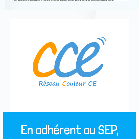
En adhérent au SEP,