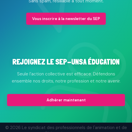
Sans spam, résiliable à tout moment.
Vous inscrire à la newsletter du SEP
REJOIGNEZ LE SEP-UNSA ÉDUCATION
Seule l’action collective est efficace. Défendons
ensemble nos droits, notre profession et notre avenir.
Adhérer maintenant
© 2026 Le syndicat des professionnels de l'animation et de