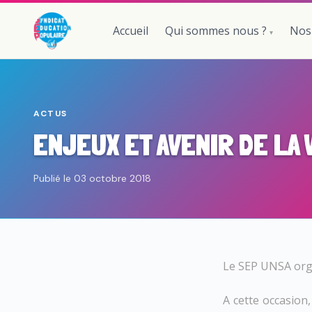
Accueil
Qui sommes nous ?
Nos
ACTUS
ENJEUX ET AVENIR DE LA 
Publié le 03 octobre 2018
Le SEP UNSA org
A cette occasion