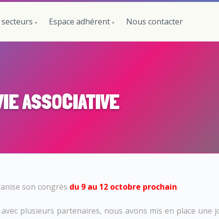
 secteurs
Espace adhérent
Nous contacter
VIE ASSOCIATIVE
anise son congrès
du 9 au 12 octobre prochain
.
, avec plusieurs partenaires, nous avons mis en place une 