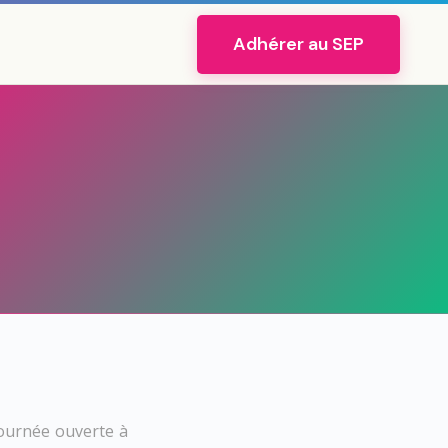
Adhérer au SEP
journée ouverte à