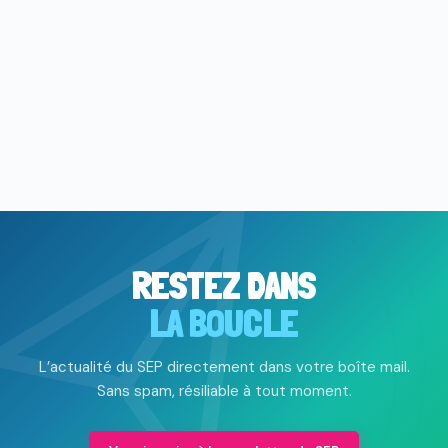
RESTEZ DANS
LA BOUCLE
L’actualité du SEP directement dans votre boîte mail.
Sans spam, résiliable à tout moment.