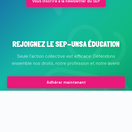
Vous inscrire à la newsletter du SEP
REJOIGNEZ LE SEP-UNSA ÉDUCATION
Seule l’action collective est efficace. Défendons
ensemble nos droits, notre profession et notre avenir.
Adhérer maintenant
© 2026 Le syndicat des professionnels de l'animation et de
l'éducation populaire
Mentions légales