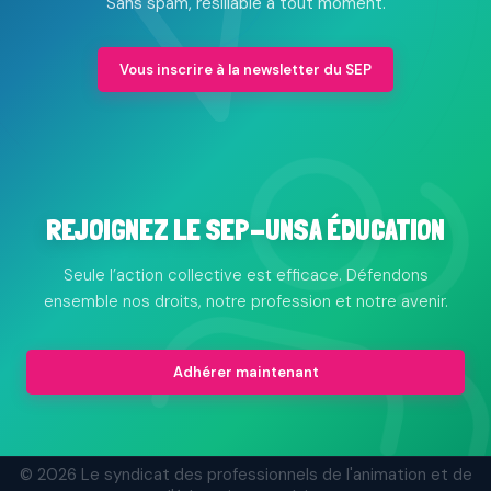
Sans spam, résiliable à tout moment.
Vous inscrire à la newsletter du SEP
REJOIGNEZ LE SEP-UNSA ÉDUCATION
Seule l’action collective est efficace. Défendons
ensemble nos droits, notre profession et notre avenir.
Adhérer maintenant
© 2026 Le syndicat des professionnels de l'animation et de