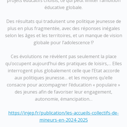
projets éducatifs choisis, ce qui peut limiter l’ambition
éducative globale.
Des résultats qui traduisent une politique jeunesse de
plus en plus fragmentée, avec des réponses inégales
selon les âges et les territoires, et un manque de vision
globale pour l’adolescence !?
Ces évolutions ne révèlent pas seulement la place
qu’occupent aujourd’hui des pratiques de loisirs,… Elles
interrogent plus globalement celle que l’Etat accorde
aux politiques jeunesse… et les moyens qu’elle
consacre pour accompagner l’éducation « populaire »
des jeunes afin de favoriser leur engagement,
autonomie, émancipation…
https://injep.fr/publication/les-accueils-collectifs-de-
mineurs-en-2024-2025