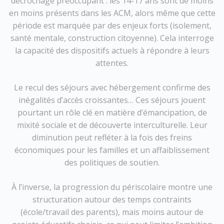
décrochage préoccupant : les 14-17 ans sont de moins
en moins présents dans les ACM, alors même que cette
période est marquée par des enjeux forts (isolement,
santé mentale, construction citoyenne). Cela interroge
la capacité des dispositifs actuels à répondre à leurs
attentes.
Le recul des séjours avec hébergement confirme des
inégalités d’accès croissantes… Ces séjours jouent
pourtant un rôle clé en matière d’émancipation, de
mixité sociale et de découverte interculturelle. Leur
diminution peut refléter à la fois des freins
économiques pour les familles et un affaiblissement
des politiques de soutien.
À l’inverse, la progression du périscolaire montre une
structuration autour des temps contraints
(école/travail des parents), mais moins autour de