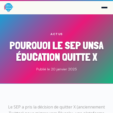
ACTUS
POURQUOI LE SEP UNSA
ÉDUCATION QUITTE X
Publié le 20 janvier 2025
Le SEP a pris la décision de quitter X (anciennement