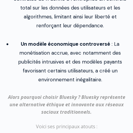
total sur les données des utilisateurs et les
algorithmes, limitant ainsi leur liberté et
renforçant leur dépendance.
Un modèle économique controversé
: La
monétisation accrue, avec notamment des
publicités intrusives et des modèles payants
favorisant certains utilisateurs, a créé un
environnement inégalitaire.
Alors pourquoi choisir Bluesky ? Bluesky représente
une alternative éthique et innovante aux réseaux
sociaux traditionnels.
Voici ses principaux atouts :