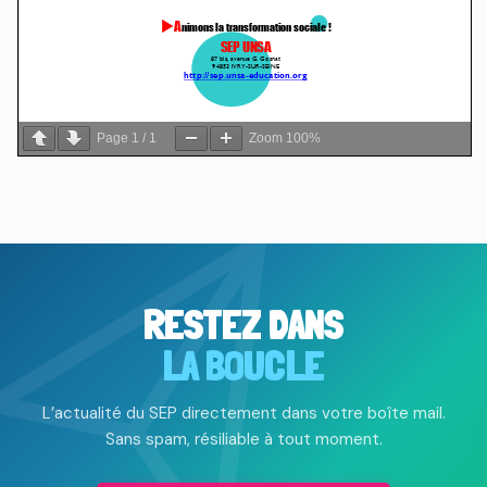
Page
1
/
1
Zoom
100%
RESTEZ DANS
LA BOUCLE
L’actualité du SEP directement dans votre boîte mail.
Sans spam, résiliable à tout moment.