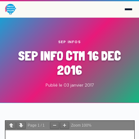
SEP INFOS
SEP INFO CTM 16 DEC
2016
Publié le 03 janvier 2017
Page
1
/
1
Zoom
100%