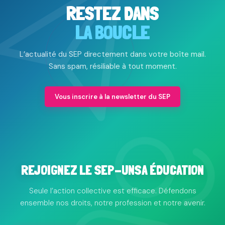
RESTEZ DANS
LA BOUCLE
L’actualité du SEP directement dans votre boîte mail.
Sans spam, résiliable à tout moment.
Vous inscrire à la newsletter du SEP
REJOIGNEZ LE SEP-UNSA ÉDUCATION
Seule l’action collective est efficace. Défendons
ensemble nos droits, notre profession et notre avenir.