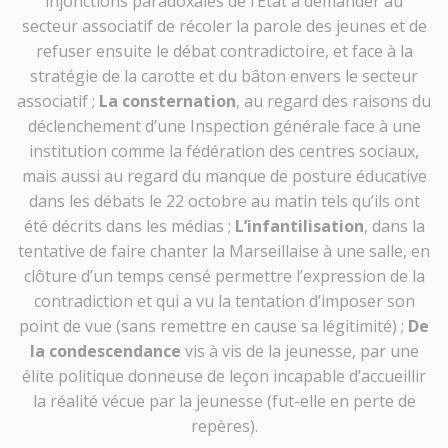
injonctions paradoxales de l’État à demander au
secteur associatif de récoler la parole des jeunes et de
refuser ensuite le débat contradictoire, et face à la
stratégie de la carotte et du bâton envers le secteur
associatif ;
La consternation
, au regard des raisons du
déclenchement d’une Inspection générale face à une
institution comme la fédération des centres sociaux,
mais aussi au regard du manque de posture éducative
dans les débats le 22 octobre au matin tels qu’ils ont
été décrits dans les médias ;
L’infantilisation
, dans la
tentative de faire chanter la Marseillaise à une salle, en
clôture d’un temps censé permettre l’expression de la
contradiction et qui a vu la tentation d’imposer son
point de vue (sans remettre en cause sa légitimité) ;
De
la condescendance
vis à vis de la jeunesse, par une
élite politique donneuse de leçon incapable d’accueillir
la réalité vécue par la jeunesse (fut-elle en perte de
repères).