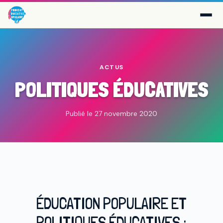
ACTUS
POLITIQUES ÉDUCATIVES
Publié le 27 novembre 2020
ÉDUCATION POPULAIRE ET
POLITIQUES ÉDUCATIVES :