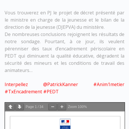
Vous trouverez en PJ le projet de décret présenté par
le ministre en charge de la jeunesse et le bilan de la
direction de la jeunesse (DJEPVA) du ministère.
De nombreuses conclusions rejoignent les résultats de
notre sondage. Pourtant, à ce jour, ils veulent
pérenniser des taux d’encadrement périscolaire en
PEDT qui diminuent la qualité éducative, dégradent la
sécurité des mineurs et les conditions de travail des
animateurs…
Interpellez @PatrickKanner #Anim1metier
#TxEncadrement #PEDT
Page
1
/
34
Zoom
100%