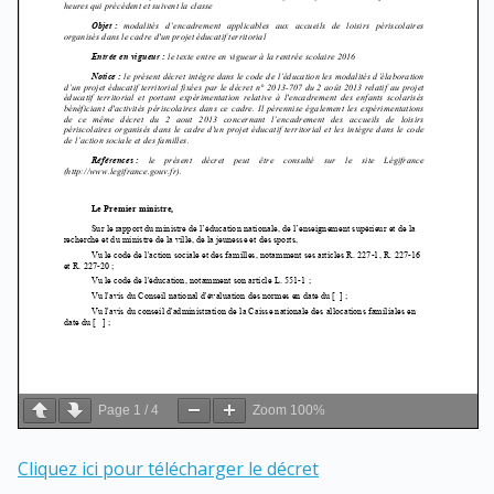
Page
1
/
4
Zoom
100%
Cliquez ici pour télécharger le décret