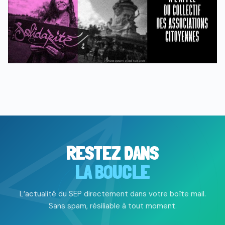
RESTEZ DANS
LA BOUCLE
L’actualité du SEP directement dans votre boîte mail.
Sans spam, résiliable à tout moment.