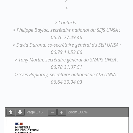
>
>
>
Contacts :
> Philippe Baylac, secrétaire national du SEJS UNSA :
06.76.77.49.46
> David Durand, co-secrétaire général du SEP UNSA :
06.79.14.53.66
> Tony Martin, secrétaire général du SNAPS UNSA :
06.78.31.07.51
> Yves Paploray, secrétaire national de A&i UNSA :
06.64.30.04.03
Page
1
/
6
Zoom
100%