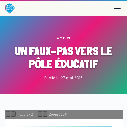
ACTUS
UN FAUX-PAS VERS LE
PÔLE ÉDUCATIF
Publié le 27 mai 2016
Page
1
/
2
Zoom
100%