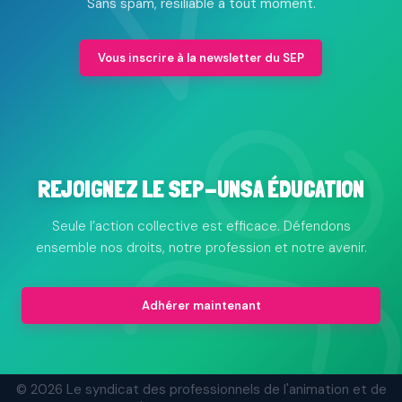
Sans spam, résiliable à tout moment.
Vous inscrire à la newsletter du SEP
REJOIGNEZ LE SEP-UNSA ÉDUCATION
Seule l’action collective est efficace. Défendons
ensemble nos droits, notre profession et notre avenir.
Adhérer maintenant
© 2026 Le syndicat des professionnels de l'animation et de