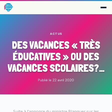
ACTUS
DES VACANCES « TRÈS
ÉDUCATIVES » OU DES
VACANCES SCOLAIRES?…
Publié le 22 avril 2020
Suite à l’annonce du ministre Blanquer sur les