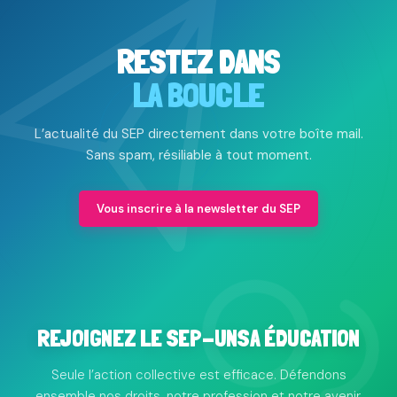
RESTEZ DANS
LA BOUCLE
L’actualité du SEP directement dans votre boîte mail.
Sans spam, résiliable à tout moment.
Vous inscrire à la newsletter du SEP
REJOIGNEZ LE SEP-UNSA ÉDUCATION
Seule l’action collective est efficace. Défendons
ensemble nos droits, notre profession et notre avenir.