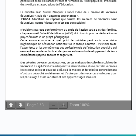
Page
1
/
3
Zoom
100%