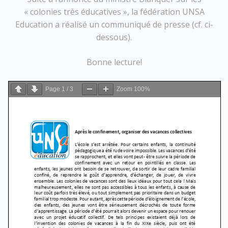
« colonies très éducatives », la fédération UNSA
Education a réalisé un communiqué de presse (cf. ci-
dessous).
Bonne lecture!
Page
1
/
3
Zoom
100%