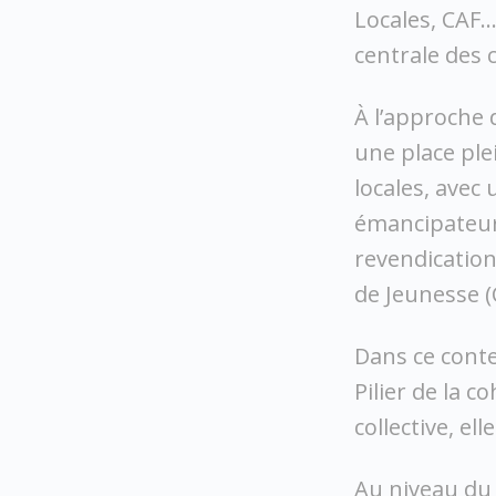
Locales, CAF
centrale des 
À l’approche
une place ple
locales, avec
émancipateur.
revendication
de Jeunesse (
Dans ce conte
Pilier de la c
collective, e
Au niveau du 