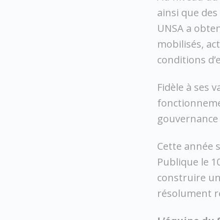
ainsi que des
UNSA a obten
mobilisés, ac
conditions d’
Fidèle à ses 
fonctionnemen
gouvernance 
Cette année s
Publique le 
construire un
résolument re