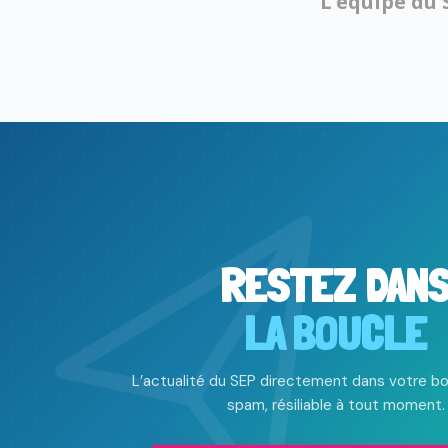
L’équipe du 
RESTEZ DAN
LA BOUCLE
L’actualité du SEP directement dans votre bo
spam, résiliable à tout moment.