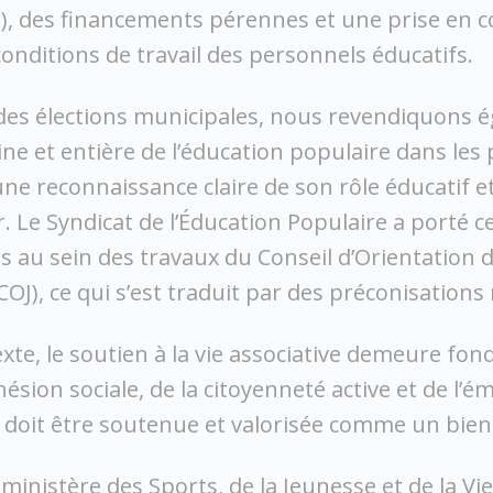
…), des financements pérennes et une prise en 
conditions de travail des personnels éducatifs.
 des élections municipales, nous revendiquons 
ine et entière de l’éducation populaire dans les 
 une reconnaissance claire de son rôle éducatif e
 Le Syndicat de l’Éducation Populaire a porté c
s au sein des travaux du Conseil d’Orientation d
COJ), ce qui s’est traduit par des préconisations
xte, le soutien à la vie associative demeure fo
ohésion sociale, de la citoyenneté active et de l’
lle doit être soutenue et valorisée comme un bi
ministère des Sports, de la Jeunesse et de la Vie