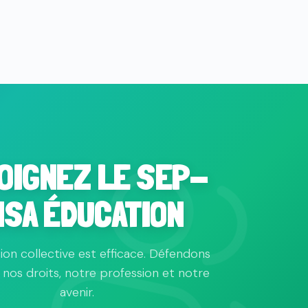
OIGNEZ LE SEP-
NSA ÉDUCATION
tion collective est efficace. Défendons
nos droits, notre profession et notre
avenir.