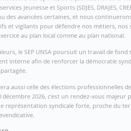
 services Jeunesse et Sports (SDJES, DRAJES, CREP
u des avancées certaines, et nous continuerons
tifs et vigilants pour défendre nos métiers, nos 
exercice au plan local comme au plan national.
valeurs, le SEP UNSA poursuit un travail de fond
t interne afin de renforcer la démocratie syndi
partagée.
era aussi celle des élections professionnelles de
10 décembre 2026, c’est un rendez-vous majeur 
e représentation syndicale forte, proche du ter
vendicative.