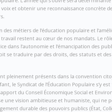
opulaire. L’année qui s’ouvre sera déterminante
voix et obtenir une reconnaissance concrète de
s.
on des métiers de l’éducation populaire et l’amél
 travail restent au cœur de nos mandats. Le rôl
ice dans l’autonomie et l’émancipation des publ
oit se traduire par des droits, des statuts et de
nt pleinement présents dans la convention cito
fant, le Syndicat de l’Éducation Populaire s’y es
 rapport du Conseil Économique Social et Envir
e une vision ambitieuse et humaniste, qui ne 
ement durable des pouvoirs publics (État, Colle