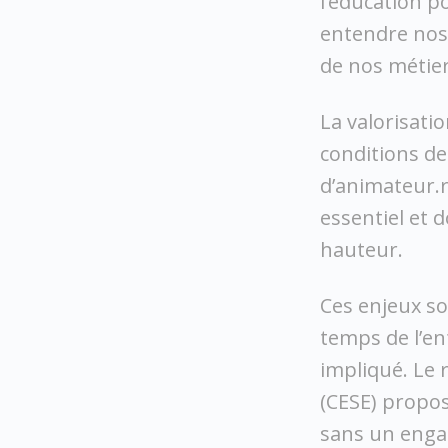
l’éducation p
entendre nos 
de nos métier
La valorisati
conditions de
d’animateur.r
essentiel et d
hauteur.
Ces enjeux so
temps de l’en
impliqué. Le
(CESE) propos
sans un engag