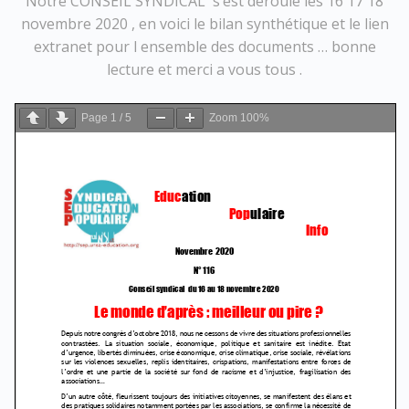
Notre CONSEIL SYNDICAL s’est déroulé les 16 17 18
novembre 2020 , en voici le bilan synthétique et le lien
extranet pour l ensemble des documents … bonne
lecture et merci a vous tous .
Page
1
/
5
Zoom
100%