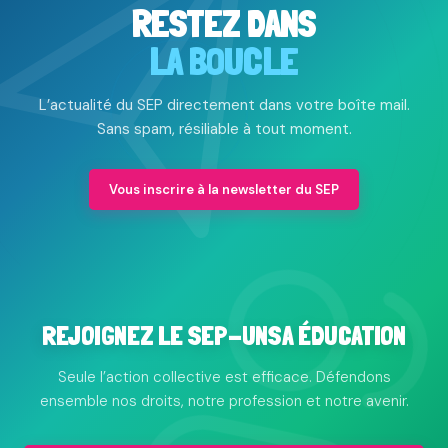
RESTEZ DANS
LA BOUCLE
L’actualité du SEP directement dans votre boîte mail.
Sans spam, résiliable à tout moment.
Vous inscrire à la newsletter du SEP
REJOIGNEZ LE SEP-UNSA ÉDUCATION
Seule l’action collective est efficace. Défendons
ensemble nos droits, notre profession et notre avenir.