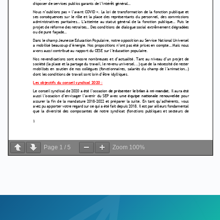
Page
1
/
5
Zoom
100%