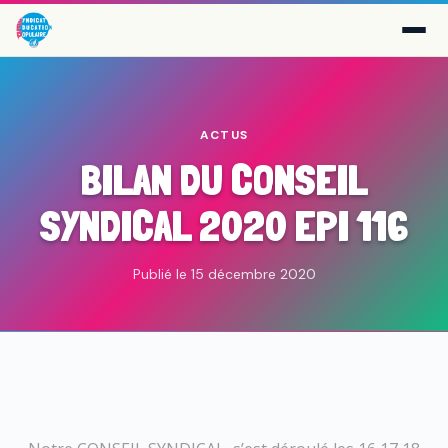
ACTUS
BILAN DU CONSEIL
SYNDICAL 2020 EPI 116
Publié le 15 décembre 2020