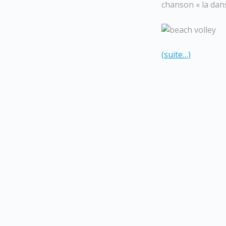
chanson « la dans
(suite…)