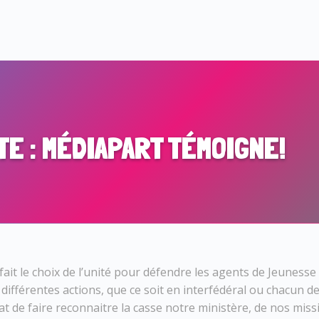
E : MÉDIAPART TÉMOIGNE!
 fait le choix de l’unité pour défendre les agents de Jeunesse 
 différentes actions, que ce soit en interfédéral ou chacun d
 de faire reconnaitre la casse notre ministère, de nos miss