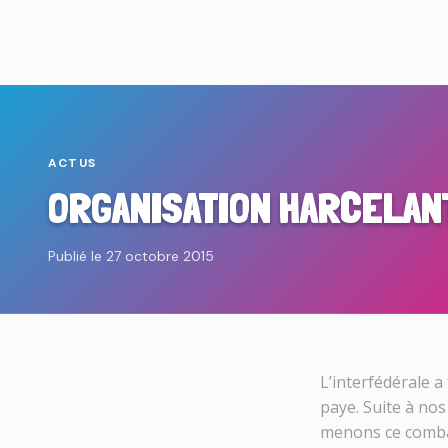
ACTUS
ORGANISATION HARCELANT
Publié le 27 octobre 2015
L’interfédérale a
paye. Suite à nos
menons ce combat