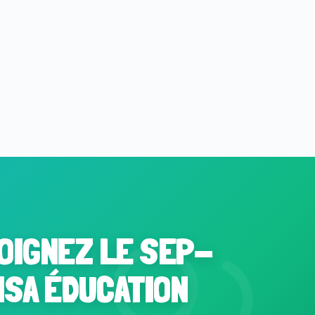
OIGNEZ LE SEP-
NSA ÉDUCATION