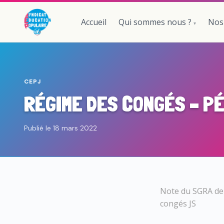
Accueil
Qui sommes nous ?
Nos
CEPJ
RÉGIME DES CONGÉS – P
Publié le 18 mars 2022
Note du SGRA de 
congés JS