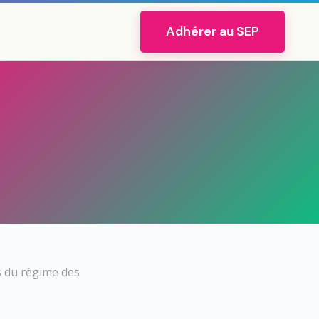
Adhérer au SEP
s du régime des