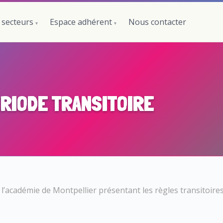
 secteurs
Espace adhérent
Nous contacter
ÉRIODE TRANSITOIRE
l’académie de Montpellier présentant les règles transitoire