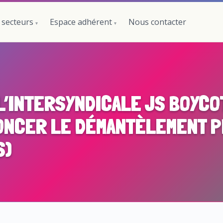
 secteurs
Espace adhérent
Nous contacter
’INTERSYNDICALE JS BOYCOT
ONCER LE DÉMANTÈLEMENT P
S)