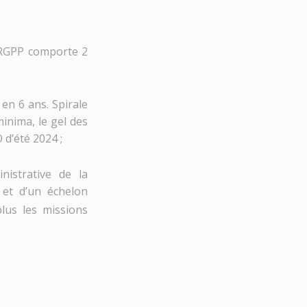
a RGPP comporte 2
en 6 ans. Spirale
inima, le gel des
 d’été 2024 ;
nistrative de la
 et d’un échelon
lus les missions