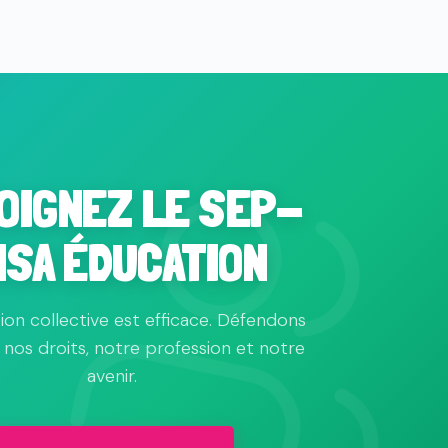
OIGNEZ LE SEP-
NSA ÉDUCATION
tion collective est efficace. Défendons
nos droits, notre profession et notre
avenir.