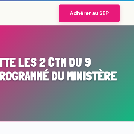
Adhérer au SEP
TE LES 2 CTM DU 9
ROGRAMMÉ DU MINISTÈRE