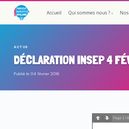
Accueil
Qui sommes nous ?
Nos
ACTUS
DÉCLARATION INSEP 4 FÉ
Publié le 04 février 2016
Page
1
/
8