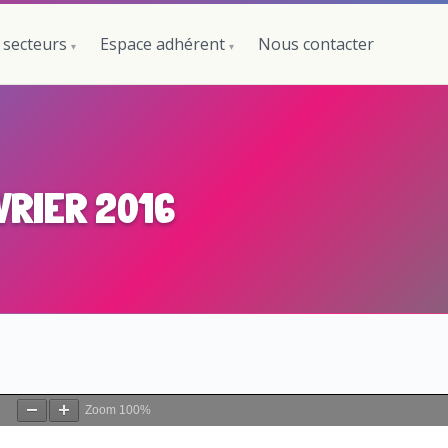
 secteurs
Espace adhérent
Nous contacter
VRIER 2016
Zoom
100%