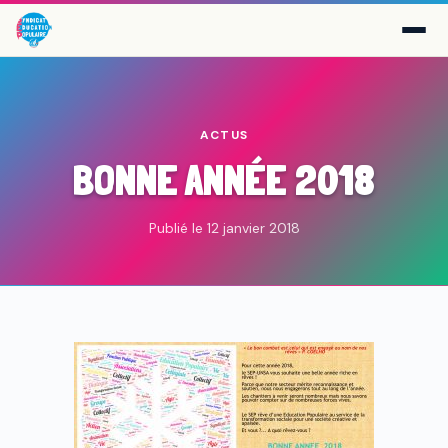
ACTUS
BONNE ANNÉE 2018
Publié le 12 janvier 2018