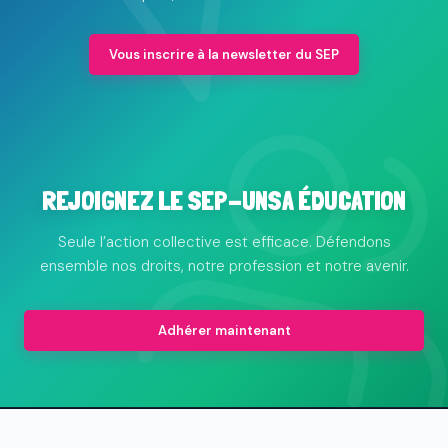
Vous inscrire à la newsletter du SEP
REJOIGNEZ LE SEP-UNSA ÉDUCATION
Seule l’action collective est efficace. Défendons
ensemble nos droits, notre profession et notre avenir.
Adhérer maintenant
© 2026 Le syndicat des professionnels de l'animation et de
l'éducation populaire