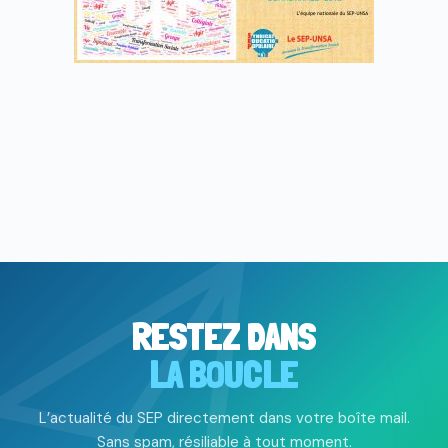
RESTEZ DANS
LA BOUCLE
L’actualité du SEP directement dans votre boîte mail.
Sans spam, résiliable à tout moment.