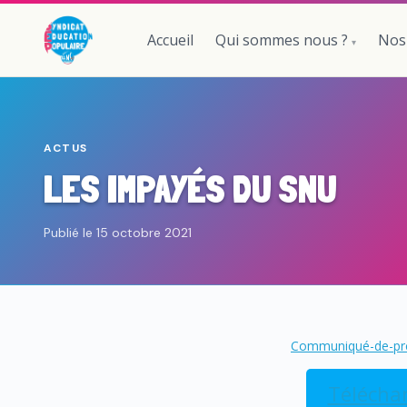
Accueil
Qui sommes nous ?
Nos
ACTUS
LES IMPAYÉS DU SNU
Publié le 15 octobre 2021
Communiqué-de-pr
Télécha