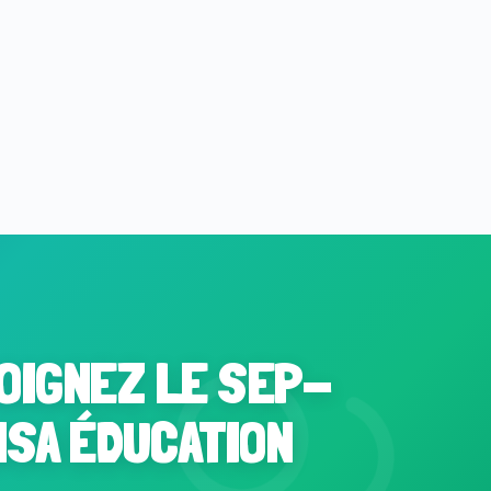
OIGNEZ LE SEP-
NSA ÉDUCATION