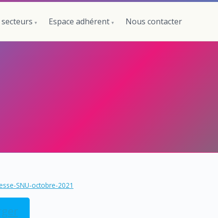
 secteurs
Espace adhérent
Nous contacter
esse-SNU-octobre-2021
rger