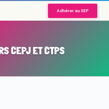
Adhérer au SEP
RS CEPJ ET CTPS