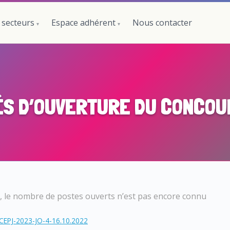
 secteurs
Espace adhérent
Nous contacter
ÉS D’OUVERTURE DU CONCOU
le, le nombre de postes ouverts n’est pas encore connu
CEPJ-2023-JO-4-16.10.2022