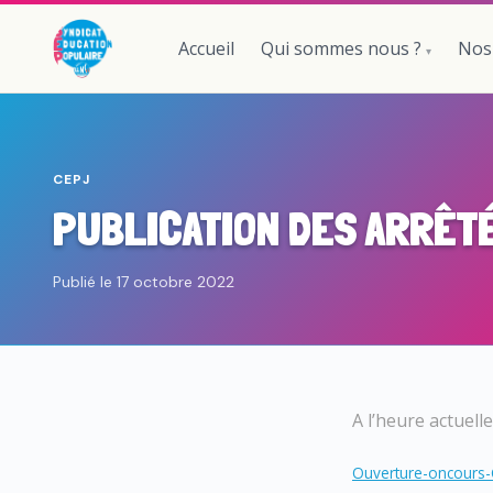
Accueil
Qui sommes nous ?
Nos
CEPJ
PUBLICATION DES ARRÊT
Publié le 17 octobre 2022
A l’heure actuel
Ouverture-oncours-