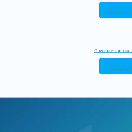
Télécha
Ouverture-concours
Télécha