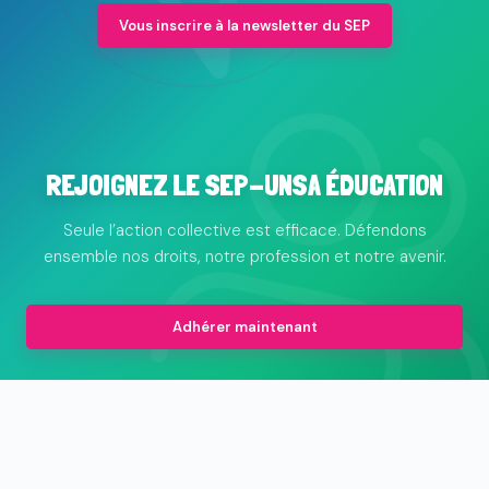
Vous inscrire à la newsletter du SEP
REJOIGNEZ LE SEP-UNSA ÉDUCATION
Seule l’action collective est efficace. Défendons
ensemble nos droits, notre profession et notre avenir.
Adhérer maintenant
© 2026 Le syndicat des professionnels de l'animation et de
l'éducation populaire