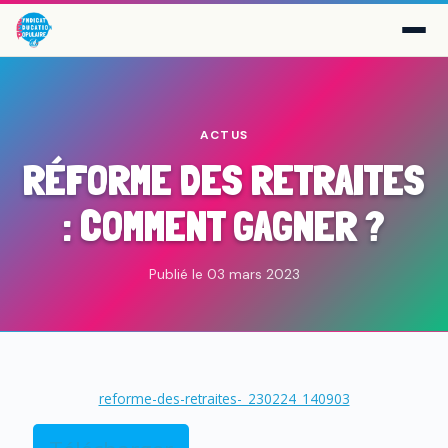
ACTUS
RÉFORME DES RETRAITES
: COMMENT GAGNER ?
Publié le 03 mars 2023
reforme-des-retraites-_230224_140903