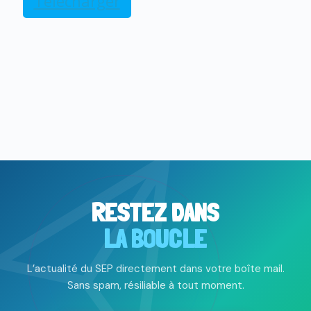
Télécharger
RESTEZ DANS
LA BOUCLE
L’actualité du SEP directement dans votre boîte mail.
Sans spam, résiliable à tout moment.