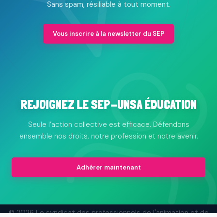
Sans spam, résiliable à tout moment.
Vous inscrire à la newsletter du SEP
REJOIGNEZ LE SEP-UNSA ÉDUCATION
Seule l’action collective est efficace. Défendons
ensemble nos droits, notre profession et notre avenir.
Adhérer maintenant
© 2026 Le syndicat des professionnels de l'animation et de