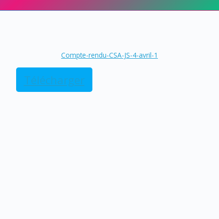
Compte-rendu-CSA-JS-4-avril-1
Télécharger