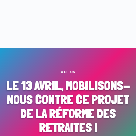
ACTUS
LE 13 AVRIL, MOBILISONS-
NOUS CONTRE CE PROJET
DE LA RÉFORME DES
RETRAITES !