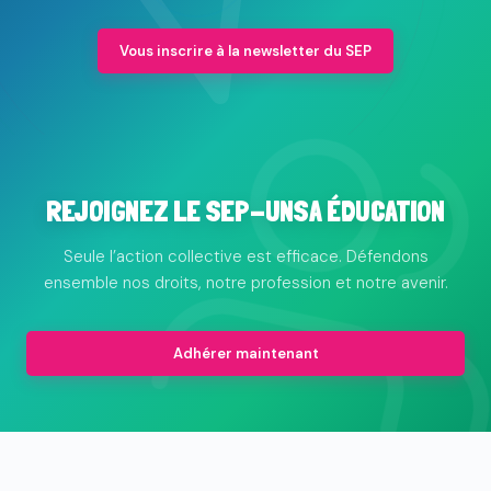
Vous inscrire à la newsletter du SEP
REJOIGNEZ LE SEP-UNSA ÉDUCATION
Seule l’action collective est efficace. Défendons
ensemble nos droits, notre profession et notre avenir.
Adhérer maintenant
© 2026 Le syndicat des professionnels de l'animation et de
l'éducation populaire