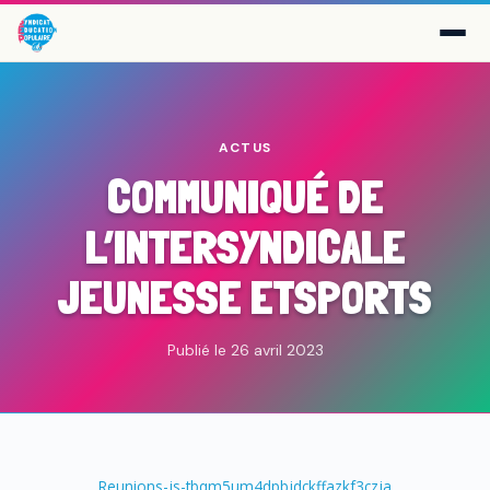
ACTUS
COMMUNIQUÉ DE
L’INTERSYNDICALE
JEUNESSE ETSPORTS
Publié le 26 avril 2023
Reunions-js-tbqm5um4dpbjdckffazkf3czja