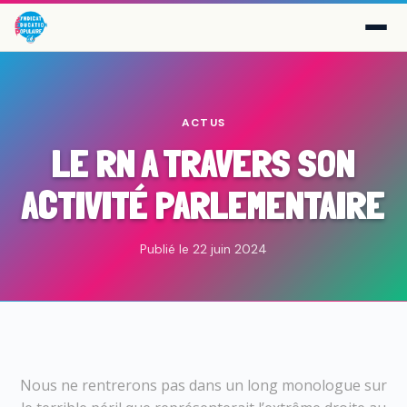
ACTUS
LE RN A TRAVERS SON
ACTIVITÉ PARLEMENTAIRE
Publié le 22 juin 2024
Nous ne rentrerons pas dans un long monologue sur