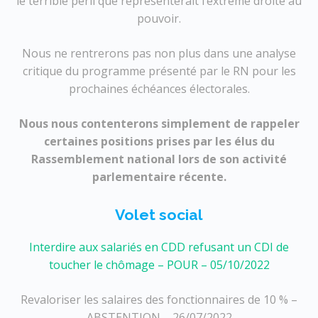
le terrible péril que représenterait l’extrême droite au
pouvoir.
Nous ne rentrerons pas non plus dans une analyse
critique du programme présenté par le RN pour les
prochaines échéances électorales.
Nous nous contenterons simplement de rappeler
certaines positions prises par les élus du
Rassemblement national lors de son activité
parlementaire récente.
Volet social
Interdire aux salariés en CDD refusant un CDI de
toucher le chômage – POUR – 05/10/2022
Revaloriser les salaires des fonctionnaires de 10 % –
ABSTENTION – 26/07/2022