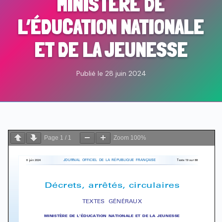
MINISTÈRE DE
L’ÉDUCATION NATIONALE
ET DE LA JEUNESSE
Publié le 28 juin 2024
Page
1
/
1
Zoom
100%