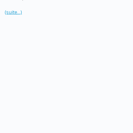
(suite…)