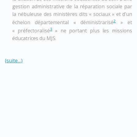
gestion administrative de la réparation sociale par
la nébuleuse des ministères dits « sociaux » et d’un
2
échelon départemental « déministrarisé
» et
3
« préfectoralisé
» ne portant plus les missions
éducatrices du MJS.
(suite…)