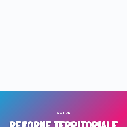
ACTUS
REFORME TERRITORIALE