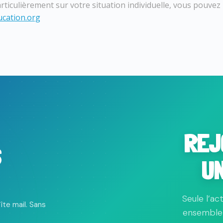
ticulièrement sur votre situation individuelle, vous pouvez n
cation.org
REJ
S
U
Seule l’ac
îte mail. Sans
ensemble 