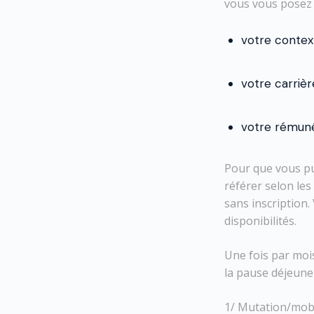
vous vous posez
votre context
votre carrièr
votre rémuné
Pour que vous pu
référer selon le
sans inscription.
disponibilités.
Une fois par moi
la pause déjeun
1/ Mutation/mobi