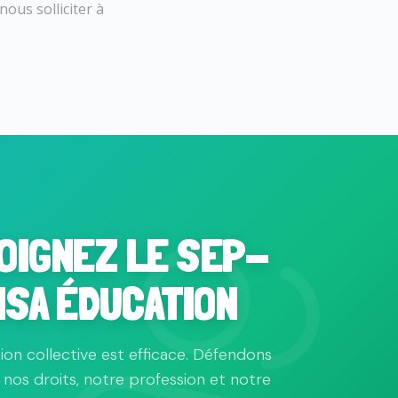
ous solliciter à
OIGNEZ LE SEP-
NSA ÉDUCATION
tion collective est efficace. Défendons
nos droits, notre profession et notre