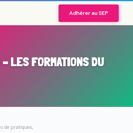
Adhérer au SEP
S – LES FORMATIONS DU
s de pratiques,