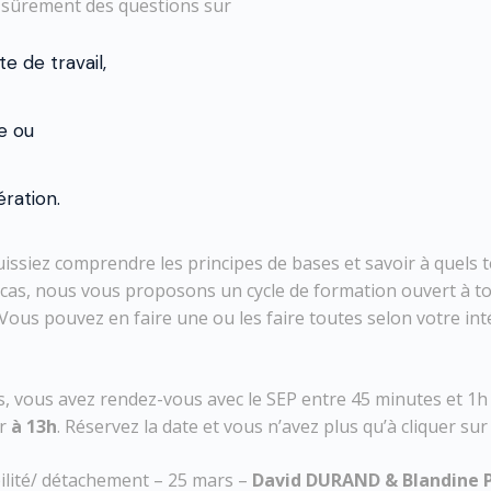
 sûrement des questions sur
e de travail,
e ou
ration.
issiez comprendre les principes de bases et savoir à quels 
s cas, nous vous proposons un cycle de formation ouvert à to
 Vous pouvez en faire une ou les faire toutes selon votre int
s, vous avez rendez-vous avec le SEP entre 45 minutes et 1h
er
à 13h
. Réservez la date et vous n’avez plus qu’à cliquer sur l
lité/ détachement – 25 mars –
David DURAND & Blandine P