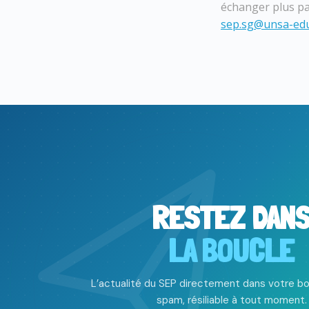
échanger plus par
sep.sg@unsa-edu
RESTEZ DAN
LA BOUCLE
L’actualité du SEP directement dans votre bo
spam, résiliable à tout moment.