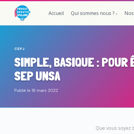
Accueil
Qui sommes nous ?
Nos
CEPJ
SIMPLE, BASIQUE : POUR 
SEP UNSA
Publié le 18 mars 2022
Que vous soyez t