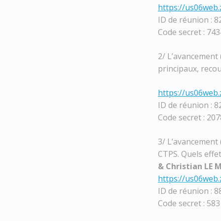
https://us06we
ID de réunion : 
Code secret : 74
2/ L’avancement (
principaux, recour
https://us06we
ID de réunion : 
Code secret : 20
3/ L’avancement (
CTPS. Quels effet
& Christian LE
https://us06web
ID de réunion : 
Code secret : 58