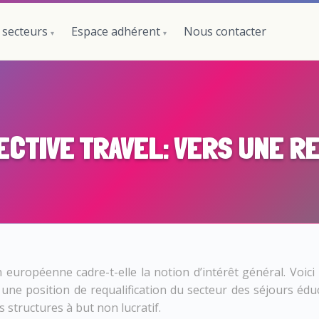
 secteurs
Espace adhérent
Nous contacter
RECTIVE TRAVEL: VERS UNE 
européenne cadre-t-elle la notion d’intérêt général. Voic
r une position de requalification du secteur des séjours éd
 structures à but non lucratif.