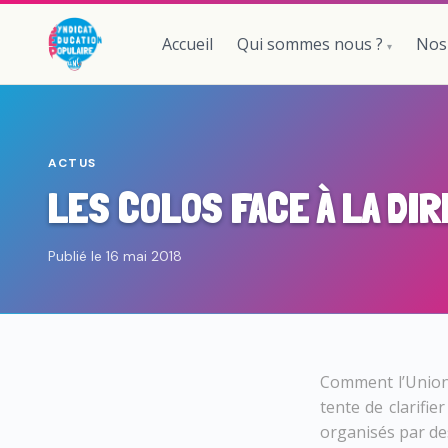
Accueil
Qui sommes nous ?
Nos
ACTUS
LES COLOS FACE À LA DI
Publié le 16 mai 2018
Comment l’Union 
tente de clarifie
organisés par des