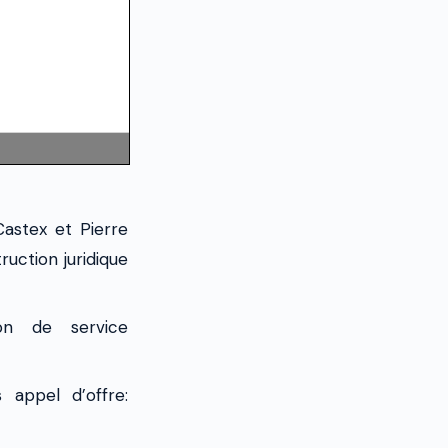
Castex et Pierre
uction juridique
on de service
 appel d’offre: