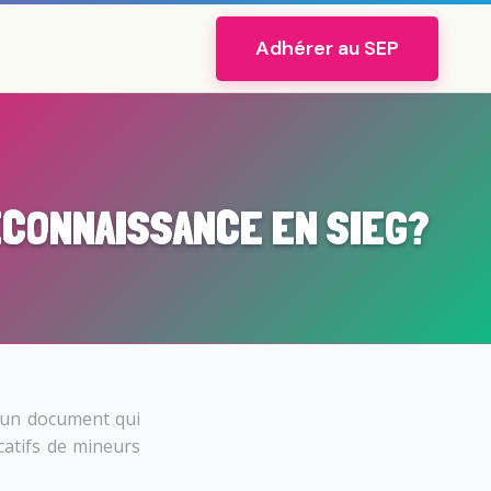
Adhérer au SEP
RECONNAISSANCE EN SIEG?
i un document qui
ucatifs de mineurs