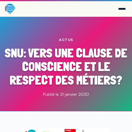
ACTUS
SNU: VERS UNE CLAUSE DE
CONSCIENCE ET LE
RESPECT DES MÉTIERS?
Publié le 21 janvier 2020