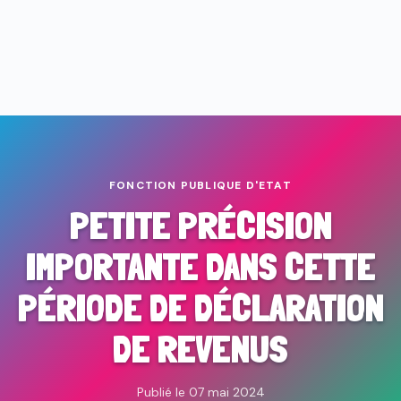
FONCTION PUBLIQUE D'ETAT
PETITE PRÉCISION
IMPORTANTE DANS CETTE
PÉRIODE DE DÉCLARATION
DE REVENUS
Publié le 07 mai 2024